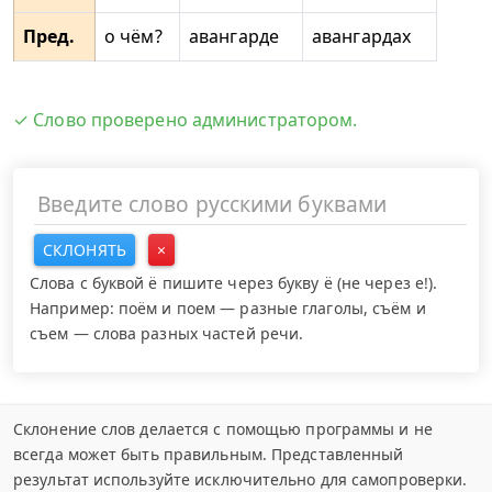
Пред.
о чём?
авангарде
авангардах
✓ Слово проверено администратором.
СКЛОНЯТЬ
×
Слова с буквой ё пишите через букву ё (не через е!).
Например: поём и поем — разные глаголы, съём и
съем — слова разных частей речи.
Склонение слов делается с помощью программы и не
всегда может быть правильным. Представленный
результат используйте исключительно для самопроверки.