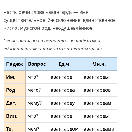
Часть речи слова «авангард» — имя
существительное, 2-е склонение, единственное
число, мужской род, неодушевлённое.
Слово авангард изменяется по падежам в
единственном и во множественном числе.
Падеж
Вопрос
Ед.ч.
Мн.ч.
Им.
что?
авангард
авангарды
Род.
чего?
авангарда
авангардов
Дат.
чему?
авангарду
авангардам
Вин.
что?
авангард
авангарды
Тв.
чем?
авангардом
авангардами