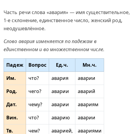
Часть речи слова «авария» — имя существительное,
1-е склонение, единственное число, женский род,
неодушевлённое.
Слово авария изменяется по падежам в
единственном и во множественном числе.
Падеж
Вопрос
Ед.ч.
Мн.ч.
Им.
что?
авария
аварии
Род.
чего?
аварии
аварий
Дат.
чему?
аварии
авариям
Вин.
что?
аварию
аварии
Тв.
чем?
аварией,
авариями