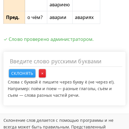
авариею
Пред.
о чём?
аварии
авариях
✓ Слово проверено администратором.
СКЛОНЯТЬ
×
Слова с буквой ё пишите через букву ё (не через е!).
Например: поём и поем — разные глаголы, съём и
съем — слова разных частей речи.
Склонение слов делается с помощью программы и не
всегда может быть правильным. Представленный