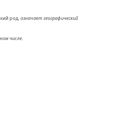
ский род,
означает географический
ном числе.