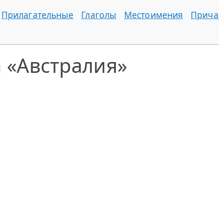
Прилагательные
Глаголы
Местоимения
Прича
 «Австралия»