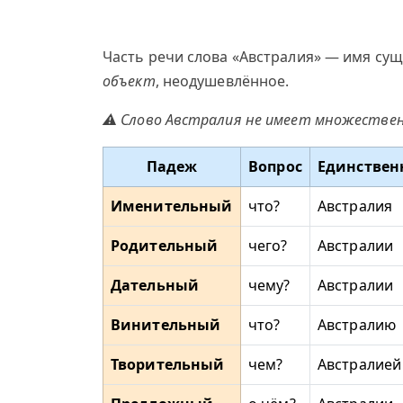
Часть речи слова «Австралия» — имя сущ
объект
, неодушевлённое.
⚠ Слово Австралия не имеет множественн
Падеж
Вопрос
Единствен
Именительный
что?
Австралия
Родительный
чего?
Австралии
Дательный
чему?
Австралии
Винительный
что?
Австралию
Творительный
чем?
Австралией