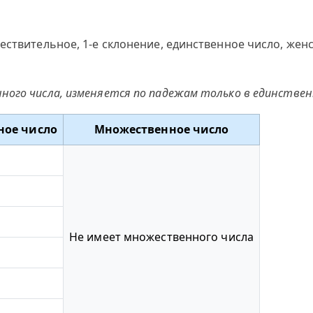
ествительное, 1-е склонение, единственное число, жен
ого числа, изменяется по падежам только в единствен
ное число
Множественное число
Не имеет множественного числа