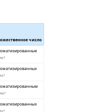
ожественное число
томатизированные
ие?
томатизированных
их?
томатизированным
им?
томатизированных
их?