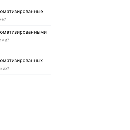
томатизированные
ие?
томатизированными
ими?
томатизированных
аких?