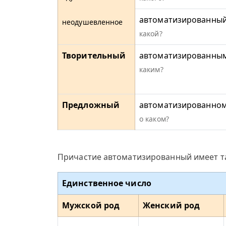
автоматизированны
неодушевленное
какой?
Творительный
автоматизированны
каким?
Предложный
автоматизированно
о каком?
Причастие автоматизированный имеет т
Единственное число
Мужской род
Женский род