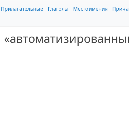
Прилагательные
Глаголы
Местоимения
Прича
а «автоматизированны