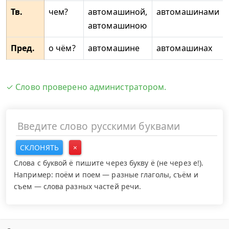
Тв.
чем?
автомашиной,
автомашинами
автомашиною
Пред.
о чём?
автомашине
автомашинах
✓ Слово проверено администратором.
СКЛОНЯТЬ
×
Слова с буквой ё пишите через букву ё (не через е!).
Например: поём и поем — разные глаголы, съём и
съем — слова разных частей речи.