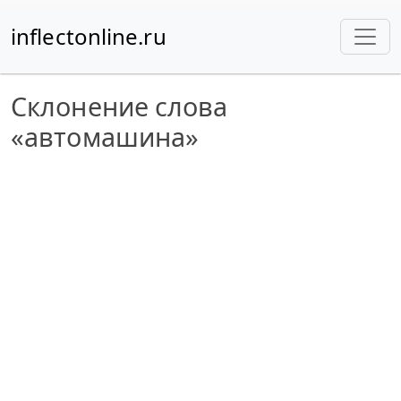
inflectonline.ru
Склонение слова
«автомашина»