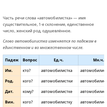
Часть речи слова «автомобилистка» — имя
существительное, 1-е склонение, единственное
число, женский род, одушевлённое.
Слово автомобилистка изменяется по падежам в
единственном и во множественном числе.
Падеж
Вопрос
Ед.ч.
Мн.ч.
Им.
кто?
автомобилистка
автомобилис
Род.
кого?
автомобилистки
автомобилис
Дат.
кому?
автомобилистке
автомобилис
Вин.
кого?
автомобилистку
автомобилис