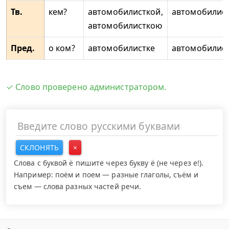
Тв.
кем?
автомобилисткой,
автомобилис
автомобилисткою
Пред.
о ком?
автомобилистке
автомобилист
✓ Слово проверено администратором.
СКЛОНЯТЬ
×
Слова с буквой ё пишите через букву ё (не через е!).
Например: поём и поем — разные глаголы, съём и
съем — слова разных частей речи.