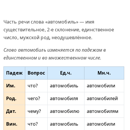
Часть речи слова «автомобиль» — имя
существительное, 2-е склонение, единственное
число, мужской род, неодушевлённое.
Слово автомобиль изменяется по падежам в
единственном и во множественном числе.
Падеж
Вопрос
Ед.ч.
Мн.ч.
Им.
что?
автомобиль
автомобили
Род.
чего?
автомобиля
автомобилей
Дат.
чему?
автомобилю
автомобилям
Вин.
что?
автомобиль
автомобили