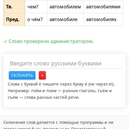
Тв.
чем?
автомобилем
автомобилями
Пред.
о чём?
автомобиле
автомобилях
✓ Слово проверено администратором.
СКЛОНЯТЬ
×
Слова с буквой ё пишите через букву ё (не через е!).
Например: поём и поем — разные глаголы, съём и
съем — слова разных частей речи.
Склонение слов делается с помощью программы и не
всегда может быть правильным. Представленный