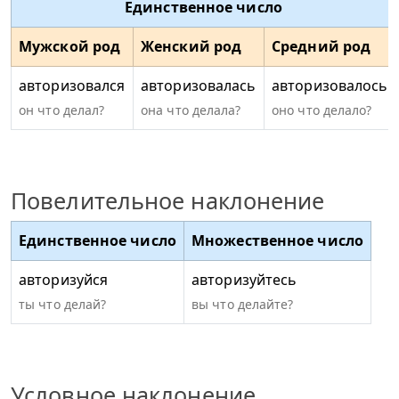
Единственное число
Мужской род
Женский род
Средний род
авторизовался
авторизовалась
авторизовалось
он что делал?
она что делала?
оно что делало?
Повелительное наклонение
Единственное число
Множественное число
авторизуйся
авторизуйтесь
ты что делай?
вы что делайте?
Условное наклонение