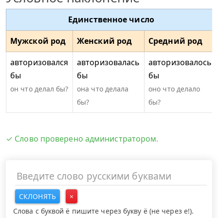
Единственное число
Мужской род
Женский род
Средний род
авторизовался
авторизовалась
авторизовалось
бы
бы
бы
он что делал бы?
она что делала
оно что делало
бы?
бы?
✓ Слово проверено администратором.
СКЛОНЯТЬ
×
Слова с буквой ё пишите через букву ё (не через е!).