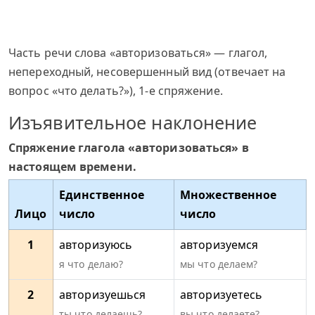
Часть речи слова «авторизоваться» — глагол,
непереходный, несовершенный вид (отвечает на
вопрос «что делать?»), 1-е спряжение.
Изъявительное наклонение
Спряжение глагола «авторизоваться» в
настоящем времени.
Единственное
Множественное
Лицо
число
число
1
авторизуюсь
авторизуемся
я что делаю?
мы что делаем?
2
авторизуешься
авторизуетесь
ты что делаешь?
вы что делаете?