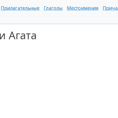
Прилагательные
Глаголы
Местоимения
Прича
и Агата