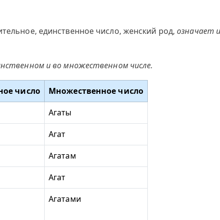
ительное, единственное число, женский род,
означает и
инственном и во множественном числе.
ное число
Множественное число
Агаты
Агат
Агатам
Агат
Агатами