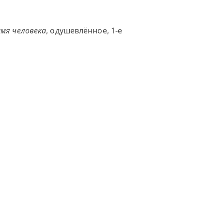
мя человека
, одушевлённое, 1-е