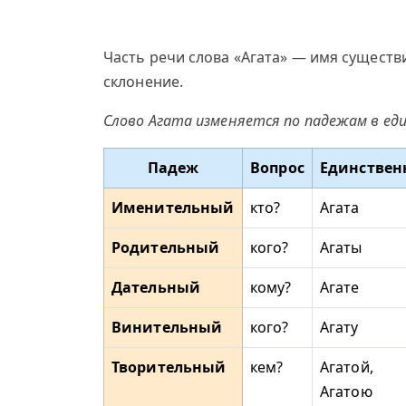
Часть речи слова «Агата» — имя существ
склонение.
Слово Агата изменяется по падежам в ед
Падеж
Вопрос
Единствен
Именительный
кто?
Агата
Родительный
кого?
Агаты
Дательный
кому?
Агате
Винительный
кого?
Агату
Творительный
кем?
Агатой,
Агатою