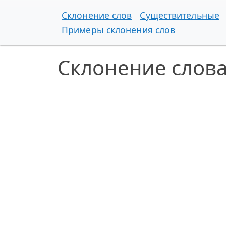
Склонение слов
Существительные
Примеры склонения слов
Склонение слов