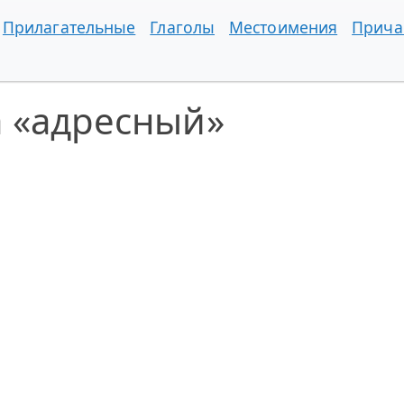
Прилагательные
Глаголы
Местоимения
Прича
а «адресный»