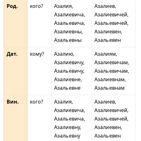
Род.
кого?
Азалия,
Азалиев,
Азалиевича,
Азалиевичей,
Азальевича,
Азальевичей,
Азалиевны,
Азалиевен,
Азальевны
Азальевен
Дат.
кому?
Азалию,
Азалиям,
Азалиевичу,
Азалиевичам,
Азальевичу,
Азальевичам,
Азалиевне,
Азалиевнам,
Азальевне
Азальевнам
Вин.
кого?
Азалия,
Азалиев,
Азалиевича,
Азалиевичей,
Азальевича,
Азальевичей,
Азалиевну,
Азалиевен,
Азальевну
Азальевен