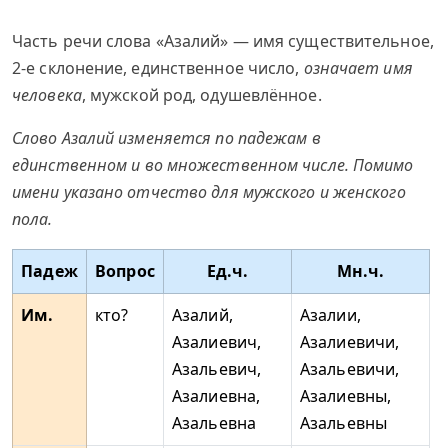
Часть речи слова «Азалий» — имя существительное,
2-е склонение, единственное число,
означает имя
человека
, мужской род, одушевлённое.
Слово Азалий изменяется по падежам в
единственном и во множественном числе. Помимо
имени указано отчество для мужского и женского
пола.
Падеж
Вопрос
Ед.ч.
Мн.ч.
Им.
кто?
Азалий,
Азалии,
Азалиевич,
Азалиевичи,
Азальевич,
Азальевичи,
Азалиевна,
Азалиевны,
Азальевна
Азальевны