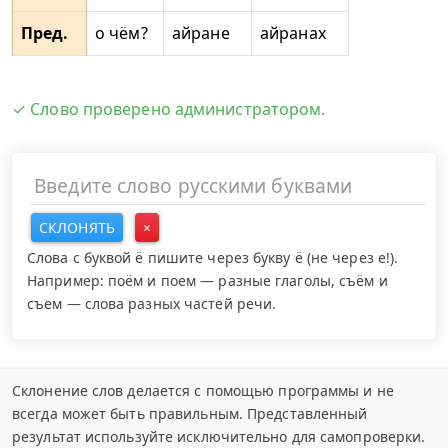
Пред.
о чём?
айране
айранах
✓ Слово проверено администратором.
СКЛОНЯТЬ
×
Слова с буквой ё пишите через букву ё (не через е!).
Например: поём и поем — разные глаголы, съём и
съем — слова разных частей речи.
Склонение слов делается с помощью программы и не
всегда может быть правильным. Представленный
результат используйте исключительно для самопроверки.