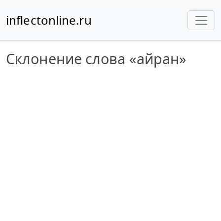
inflectonline.ru
Склонение слова «айран»