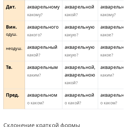
Дат.
акварельному
акварельной
акварельн
какому?
какой?
какому?
Вин.
акварельного
акварельную
акварельно
одуш.
какого?
какую?
какое?
акварельный
акварельную
акварельно
неодуш.
какой?
какую?
какое?
Тв.
акварельным
акварельной,
акварельн
акварельною
каким?
каким?
какой?
Пред.
акварельном
акварельной
акварельн
о каком?
о какой?
о каком?
Склонение краткой формы