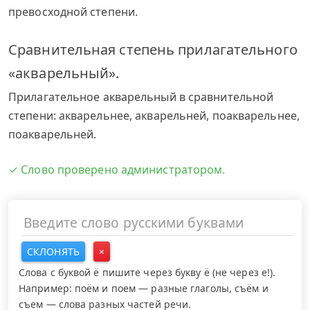
превосходной степени.
Сравнительная степень прилагательного
«акварельный».
Прилагательное акварельный в сравнительной
степени: акварельнее, акварельней, поакварельнее,
поакварельней.
✓ Слово проверено администратором.
СКЛОНЯТЬ
×
Слова с буквой ё пишите через букву ё (не через е!).
Например: поём и поем — разные глаголы, съём и
съем — слова разных частей речи.