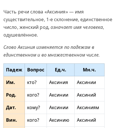
Часть речи слова «Аксиния» — имя
существительное, 1-е склонение, единственное
число, женский род,
означает имя человека
,
одушевлённое.
Слово Аксиния изменяется по падежам в
единственном и во множественном числе.
Падеж
Вопрос
Ед.ч.
Мн.ч.
Им.
кто?
Аксиния
Аксинии
Род.
кого?
Аксинии
Аксиний
Дат.
кому?
Аксинии
Аксиниям
Вин.
кого?
Аксинию
Аксиний