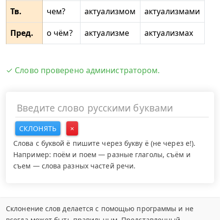
Тв.
чем?
актуализмом
актуализмами
Пред.
о чём?
актуализме
актуализмах
✓ Слово проверено администратором.
СКЛОНЯТЬ
×
Слова с буквой ё пишите через букву ё (не через е!).
Например: поём и поем — разные глаголы, съём и
съем — слова разных частей речи.
Склонение слов делается с помощью программы и не
всегда может быть правильным. Представленный