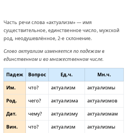
Часть речи слова «актуализм» — имя
существительное, единственное число, мужской
род, неодушевлённое, 2-е склонение.
Слово актуализм изменяется по падежам в
единственном и во множественном числе.
Падеж
Вопрос
Ед.ч.
Мн.ч.
Им.
что?
актуализм
актуализмы
Род.
чего?
актуализма
актуализмов
Дат.
чему?
актуализму
актуализмам
Вин.
что?
актуализм
актуализмы