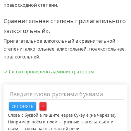
превосходной степени.
Сравнительная степень прилагательного
«алкогольный».
Прилагательное алкогольный в сравнительной
степени: алкогольнее, алкогольней, поалкогольнее,
поалкогольней.
✓ Слово проверено администратором.
СКЛОНЯТЬ
×
Слова с буквой ё пишите через букву ё (не через е!).
Например: поём и поем — разные глаголы, съём и
съем — слова разных частей речи.