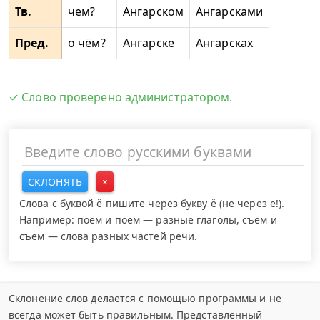
Тв.
чем?
Ангарском
Ангарсками
Пред.
о чём?
Ангарске
Ангарсках
✓ Слово проверено администратором.
СКЛОНЯТЬ
×
Слова с буквой ё пишите через букву ё (не через е!).
Например: поём и поем — разные глаголы, съём и
съем — слова разных частей речи.
Склонение слов делается с помощью программы и не
всегда может быть правильным. Представленный