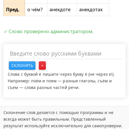
Пред.
о чём?
анекдоте
анекдотах
✓ Слово проверено администратором.
СКЛОНЯТЬ
×
Слова с буквой ё пишите через букву ё (не через е!).
Например: поём и поем — разные глаголы, съём и
съем — слова разных частей речи.
Склонение слов делается с помощью программы и не
всегда может быть правильным. Представленный
результат используйте исключительно для самопроверки.