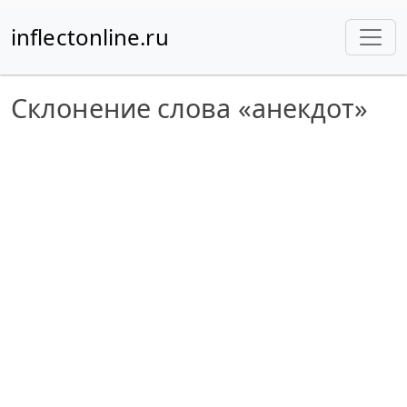
inflectonline.ru
Склонение слова «анекдот»