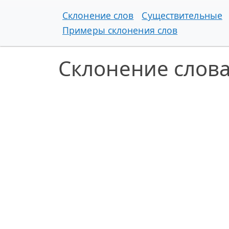
Склонение слов
Существительные
Примеры склонения слов
Склонение слов