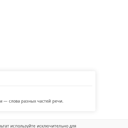
ем — слова разных частей речи.
ьтат используйте исключительно для