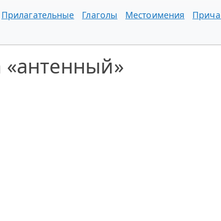
Прилагательные
Глаголы
Местоимения
Прича
а «антенный»