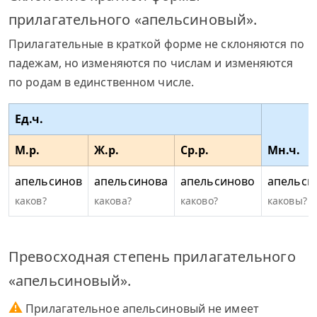
прилагательного «апельсиновый».
Прилагательные в краткой форме не склоняются по
падежам, но изменяются по числам и изменяются
по родам в единственном числе.
Ед.ч.
М.р.
Ж.р.
Ср.р.
Мн.ч.
апельсинов
апельсинова
апельсиново
апельси
каков?
какова?
каково?
каковы?
Превосходная степень прилагательного
«апельсиновый».
⚠
Прилагательное апельсиновый не имеет