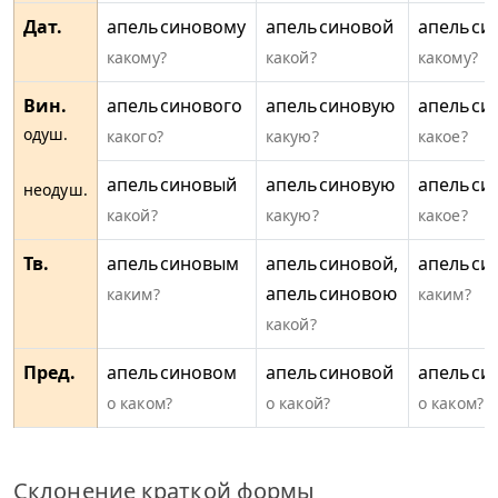
Дат.
апельсиновому
апельсиновой
апельси
какому?
какой?
какому?
Вин.
апельсинового
апельсиновую
апельси
одуш.
какого?
какую?
какое?
апельсиновый
апельсиновую
апельси
неодуш.
какой?
какую?
какое?
Тв.
апельсиновым
апельсиновой,
апельси
апельсиновою
каким?
каким?
какой?
Пред.
апельсиновом
апельсиновой
апельси
о каком?
о какой?
о каком?
Склонение краткой формы