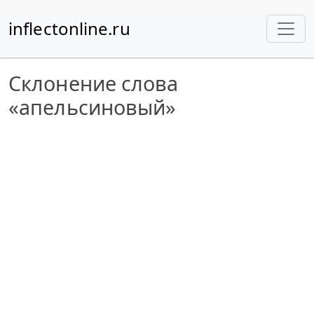
inflectonline.ru
Склонение слова
«апельсиновый»