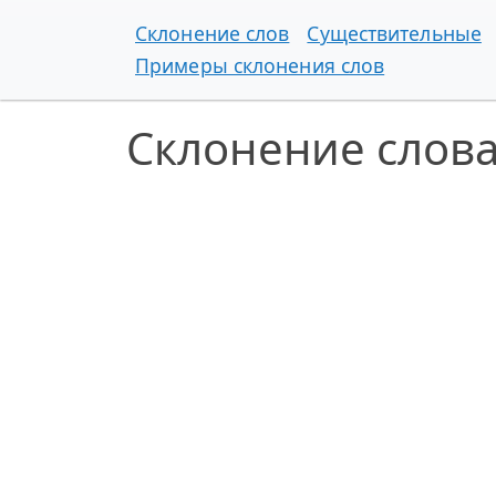
Склонение слов
Существительные
Примеры склонения слов
Склонение слов