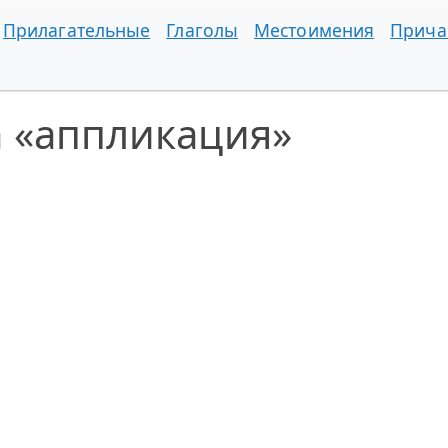
Прилагательные
Глаголы
Местоимения
Прича
а «аппликация»