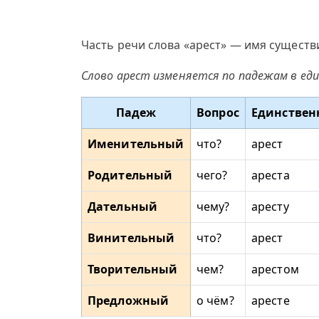
Часть речи слова «арест» — имя существ
Слово арест изменяется по падежам в ед
Падеж
Вопрос
Единствен
Именительный
что?
арест
Родительный
чего?
ареста
Дательный
чему?
аресту
Винительный
что?
арест
Творительный
чем?
арестом
Предложный
о чём?
аресте