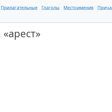
Прилагательные
Глаголы
Местоимения
Прича
 «арест»