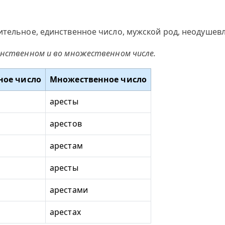
ительное, единственное число, мужской род, неодушевл
инственном и во множественном числе.
ное число
Множественное число
аресты
арестов
арестам
аресты
арестами
арестах