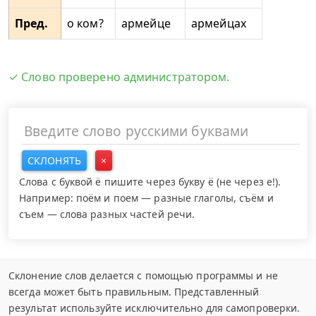
Пред.
о ком?
армейце
армейцах
✓ Слово проверено администратором.
СКЛОНЯТЬ
×
Слова с буквой ё пишите через букву ё (не через е!).
Например: поём и поем — разные глаголы, съём и
съем — слова разных частей речи.
Склонение слов делается с помощью программы и не
всегда может быть правильным. Представленный
результат используйте исключительно для самопроверки.