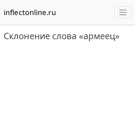
inflectonline.ru
Склонение слова «армеец»