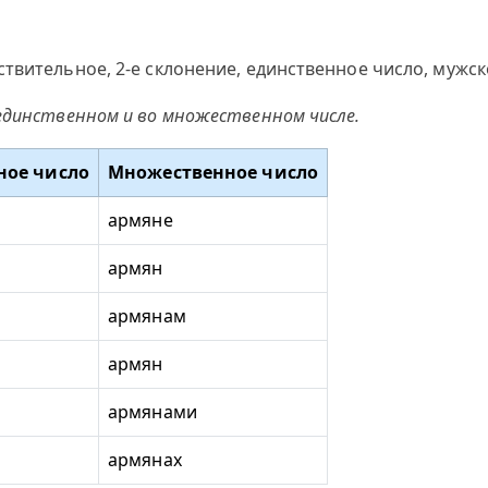
твительное, 2-е склонение, единственное число, мужск
единственном и во множественном числе.
ное число
Множественное число
армяне
армян
армянам
армян
армянами
армянах