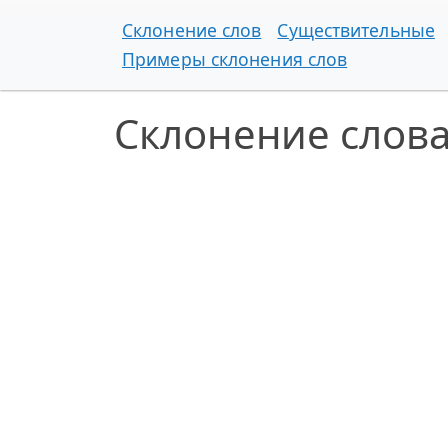
Склонение слов
Существительные
Примеры склонения слов
Склонение слов