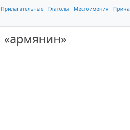
Прилагательные
Глаголы
Местоимения
Прича
а «армянин»