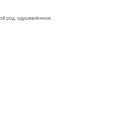
ой род, одушевлённое.