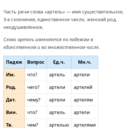
Часть речи слова «артель» — имя существительное,
3-е склонение, единственное число, женский род,
неодушевлённое.
Слово артель изменяется по падежам в
единственном и во множественном числе.
Падеж
Вопрос
Ед.ч.
Мн.ч.
Им.
что?
артель
артели
Род.
чего?
артели
артелей
Дат.
чему?
артели
артелям
Вин.
что?
артель
артели
Тв.
чем?
артелью
артелями