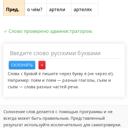
Пред.
о чём?
артели
артелях
✓ Слово проверено администратором.
СКЛОНЯТЬ
×
Слова с буквой ё пишите через букву ё (не через е!).
Например: поём и поем — разные глаголы, съём и
съем — слова разных частей речи.
Склонение слов делается с помощью программы и не
всегда может быть правильным. Представленный
результат используйте исключительно для самопроверки.