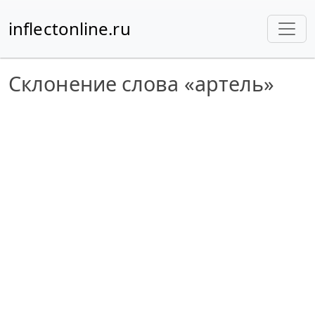
inflectonline.ru
Склонение слова «артель»