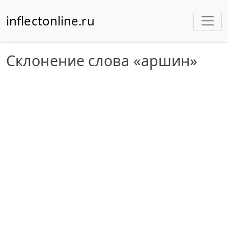
inflectonline.ru
Склонение слова «аршин»