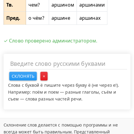
Тв.
чем?
аршином
аршинами
Пред.
о чём?
аршине
аршинах
✓ Слово проверено администратором.
СКЛОНЯТЬ
×
Слова с буквой ё пишите через букву ё (не через е!).
Например: поём и поем — разные глаголы, съём и
съем — слова разных частей речи.
Склонение слов делается с помощью программы и не
всегда может быть правильным. Представленный