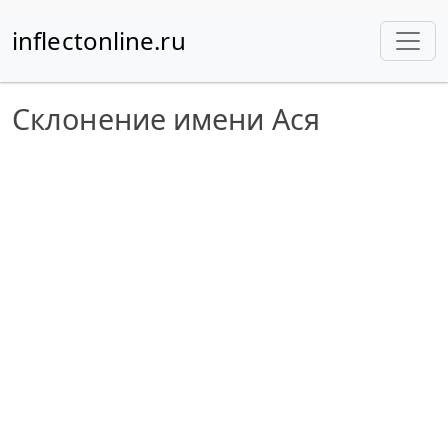
inflectonline.ru
Склонение имени Ася