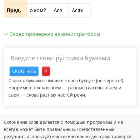
Пред.
о ком?
Асе
Асях
✓ Слово проверено администратором.
СКЛОНЯТЬ
×
Слова с буквой ё пишите через букву ё (не через е!).
Например: поём и поем — разные глаголы, съём и
съем — слова разных частей речи.
Склонение слов делается с помощью программы и не
всегда может быть правильным. Представленный
результат используйте исключительно для самопроверки.