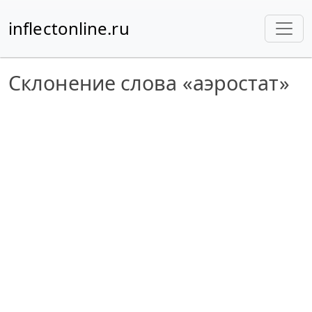
inflectonline.ru
Склонение слова «аэростат»