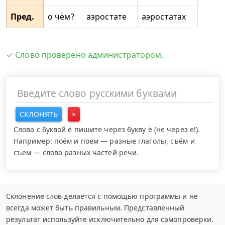
Пред.
о чём?
аэростате
аэростатах
✓ Слово проверено администратором.
СКЛОНЯТЬ
×
Слова с буквой ё пишите через букву ё (не через е!).
Например: поём и поем — разные глаголы, съём и
съем — слова разных частей речи.
Склонение слов делается с помощью программы и не
всегда может быть правильным. Представленный
результат используйте исключительно для самопроверки.