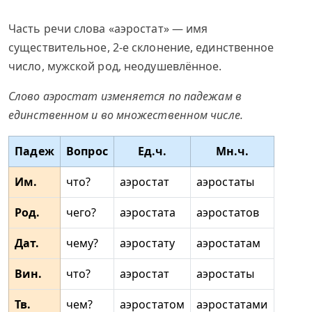
Часть речи слова «аэростат» — имя
существительное, 2-е склонение, единственное
число, мужской род, неодушевлённое.
Слово аэростат изменяется по падежам в
единственном и во множественном числе.
Падеж
Вопрос
Ед.ч.
Мн.ч.
Им.
что?
аэростат
аэростаты
Род.
чего?
аэростата
аэростатов
Дат.
чему?
аэростату
аэростатам
Вин.
что?
аэростат
аэростаты
Тв.
чем?
аэростатом
аэростатами