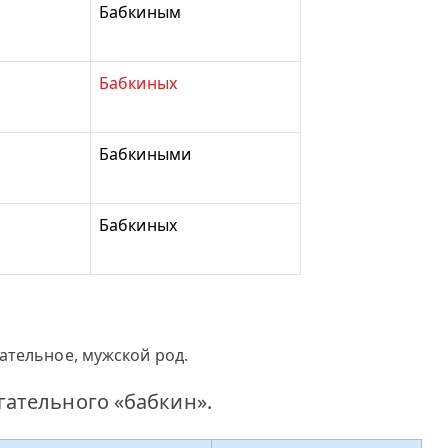
Бабкиным
Бабкиных
Бабкиными
Бабкиных
ательное, мужской род.
ательного «бабкин».