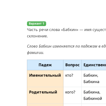
Вариант 1
Часть речи слова «Бабкин» — имя сущест
склонение.
Слово Бабкин изменяется по падежам в е
фамилии.
Падеж
Вопрос
Единствен
Именительный
кто?
Бабкин,
Бабкина
Родительный
кого?
Бабкина,
Бабкиной