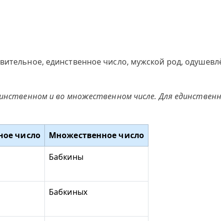
вительное, единственное число, мужской род, одушевл
динственном и во множественном числе. Для единственн
ное число
Множественное число
Бабкины
Бабкиных