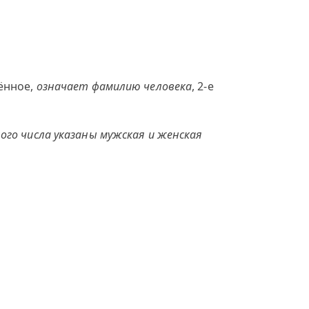
ённое,
означает фамилию человека
, 2-е
ого числа указаны мужская и женская