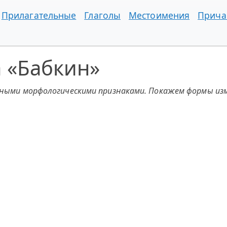
Прилагательные
Глаголы
Местоимения
Прича
 «Бабкин»
чными морфологическими признаками. Покажем формы изм