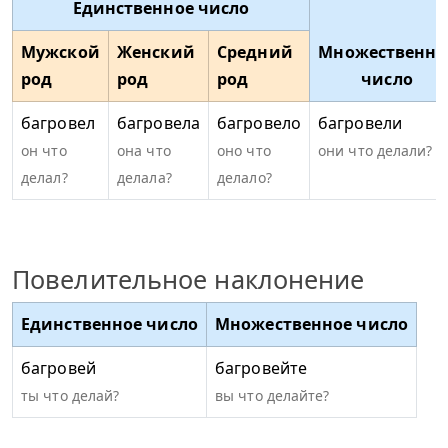
Единственное число
Мужской
Женский
Средний
Множественно
род
род
род
число
багровел
багровела
багровело
багровели
он что
она что
оно что
они что делали?
делал?
делала?
делало?
Повелительное наклонение
Единственное число
Множественное число
багровей
багровейте
ты что делай?
вы что делайте?