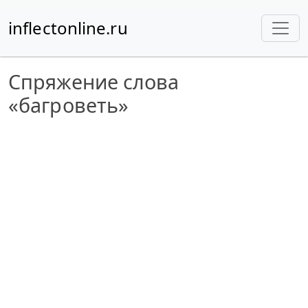
inflectonline.ru
Спряжение слова
«багроветь»