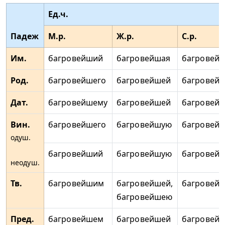
Ед.ч.
Падеж
М.р.
Ж.р.
С.р.
Им.
багровейший
багровейшая
багровей
Род.
багровейшего
багровейшей
багровей
Дат.
багровейшему
багровейшей
багровей
Вин.
багровейшего
багровейшую
багровей
одуш.
багровейший
багровейшую
багровей
неодуш.
Тв.
багровейшим
багровейшей,
багровей
багровейшею
Пред.
багровейшем
багровейшей
багровей