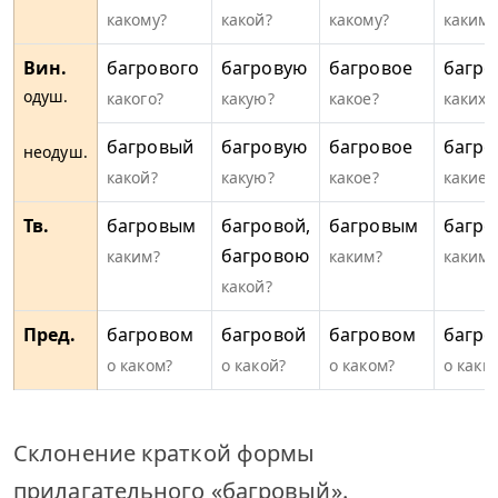
какому?
какой?
какому?
каким?
Вин.
багрового
багровую
багровое
багро
одуш.
какого?
какую?
какое?
каких?
багровый
багровую
багровое
багро
неодуш.
какой?
какую?
какое?
какие?
Тв.
багровым
багровой,
багровым
багр
багровою
каким?
каким?
какими
какой?
Пред.
багровом
багровой
багровом
багро
о каком?
о какой?
о каком?
о каки
Склонение краткой формы
прилагательного «багровый».