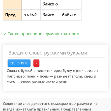
байкою
Пред.
о чём?
байке
байках
✓ Слово проверено администратором.
СКЛОНЯТЬ
×
Слова с буквой ё пишите через букву ё (не через е!).
Например: поём и поем — разные глаголы, съём и
съем — слова разных частей речи.
Склонение слов делается с помощью программы и не
всегда может быть правильным. Представленный