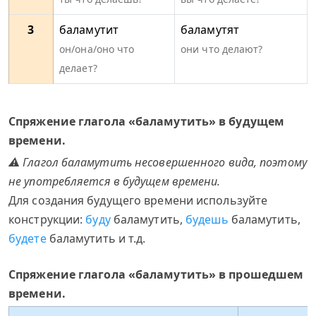
3
баламутит
баламутят
он/она/оно что
они что делают?
делает?
Спряжение глагола «баламутить» в будущем
времени.
⚠ Глагол баламутить несовершенного вида, поэтому
не употребляется в будущем времени.
Для создания будущего времени используйте
конструкции:
буду
баламутить,
будешь
баламутить,
будете
баламутить и т.д.
Спряжение глагола «баламутить» в прошедшем
времени.