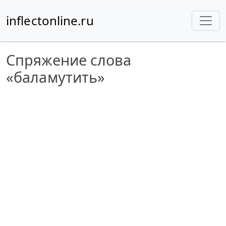
inflectonline.ru
Спряжение слова
«баламутить»