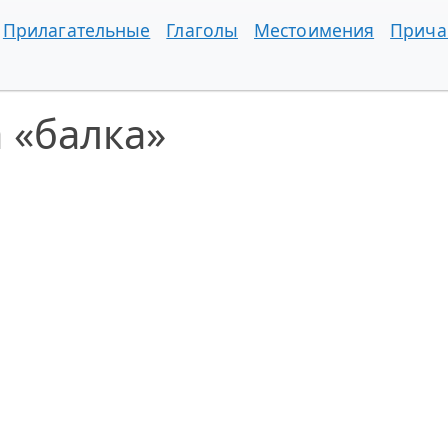
Прилагательные
Глаголы
Местоимения
Прича
 «балка»