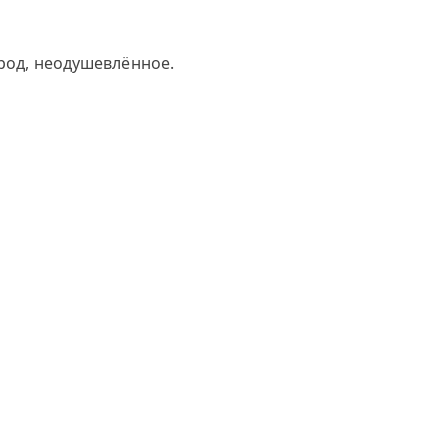
 род, неодушевлённое.