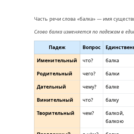
Часть речи слова «балка» — имя существ
Слово балка изменяется по падежам в ед
Падеж
Вопрос
Единствен
Именительный
что?
балка
Родительный
чего?
балки
Дательный
чему?
балке
Винительный
что?
балку
Творительный
чем?
балкой,
балкою