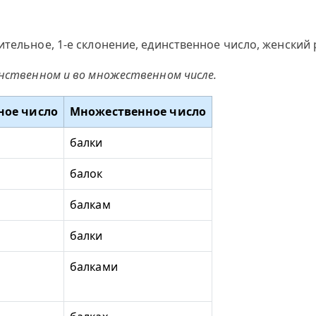
ительное, 1-е склонение, единственное число, женский
инственном и во множественном числе.
ное число
Множественное число
балки
балок
балкам
балки
балками