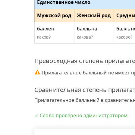
Единственное число
Мужской род
Женский род
Средни
баллен
балльна
балльн
каков?
какова?
каково?
Превосходная степень прилагат
⚠
Прилагательное балльный не имеет п
Сравнительная степень прилага
Прилагательное балльный в сравнительно
✓ Слово проверено администратором.