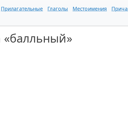
Прилагательные
Глаголы
Местоимения
Прича
а «балльный»