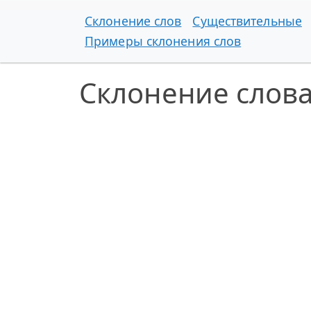
Склонение слов
Существительные
Примеры склонения слов
Склонение слов