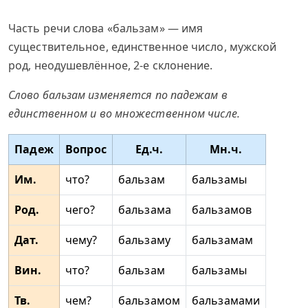
Часть речи слова «бальзам» — имя
существительное, единственное число, мужской
род, неодушевлённое, 2-е склонение.
Слово бальзам изменяется по падежам в
единственном и во множественном числе.
Падеж
Вопрос
Ед.ч.
Мн.ч.
Им.
что?
бальзам
бальзамы
Род.
чего?
бальзама
бальзамов
Дат.
чему?
бальзаму
бальзамам
Вин.
что?
бальзам
бальзамы
Тв.
чем?
бальзамом
бальзамами