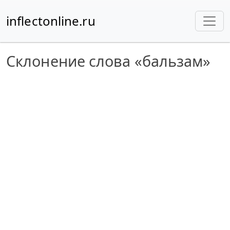
inflectonline.ru
Склонение слова «бальзам»