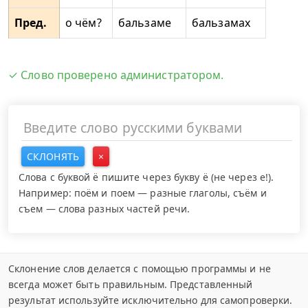
Пред.
о чём?
бальзаме
бальзамах
✓ Слово проверено администратором.
СКЛОНЯТЬ
×
Слова с буквой ё пишите через букву ё (не через е!).
Например: поём и поем — разные глаголы, съём и
съем — слова разных частей речи.
Склонение слов делается с помощью программы и не
всегда может быть правильным. Представленный
результат используйте исключительно для самопроверки.