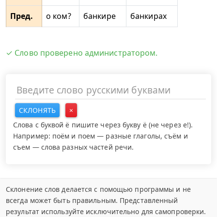
Пред.
о ком?
банкире
банкирах
✓ Слово проверено администратором.
СКЛОНЯТЬ
×
Слова с буквой ё пишите через букву ё (не через е!).
Например: поём и поем — разные глаголы, съём и
съем — слова разных частей речи.
Склонение слов делается с помощью программы и не
всегда может быть правильным. Представленный
результат используйте исключительно для самопроверки.