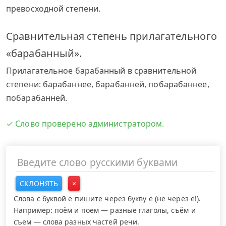
превосходной степени.
Сравнительная степень прилагательного
«барабанный».
Прилагательное барабанный в сравнительной
степени: барабаннее, барабанней, побарабаннее,
побарабанней.
✓ Слово проверено администратором.
СКЛОНЯТЬ
×
Слова с буквой ё пишите через букву ё (не через е!).
Например: поём и поем — разные глаголы, съём и
съем — слова разных частей речи.