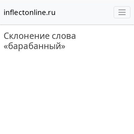
inflectonline.ru
Склонение слова
«барабанный»