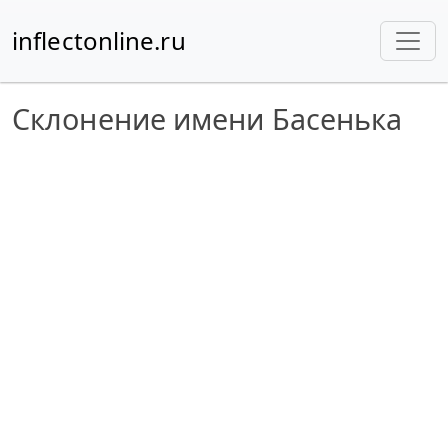
inflectonline.ru
Склонение имени Басенька