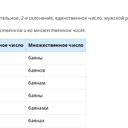
тельное, 2-е склонение, единственное число, мужской 
нственном и во множественном числе.
ное число
Множественное число
баяны
баянов
баянам
баяны
баянами
баянах