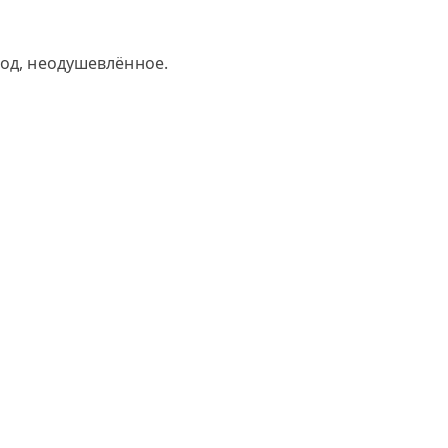
род, неодушевлённое.