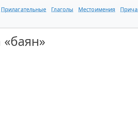
Прилагательные
Глаголы
Местоимения
Прича
 «баян»