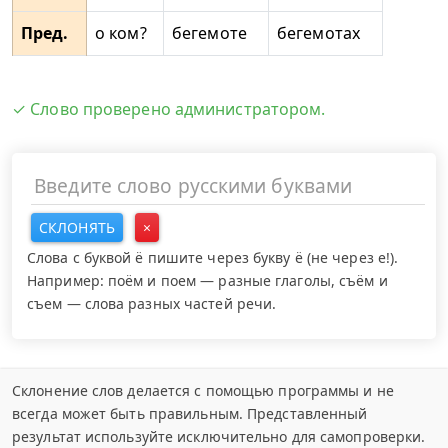
Пред.
о ком?
бегемоте
бегемотах
✓ Слово проверено администратором.
СКЛОНЯТЬ
×
Слова с буквой ё пишите через букву ё (не через е!).
Например: поём и поем — разные глаголы, съём и
съем — слова разных частей речи.
Склонение слов делается с помощью программы и не
всегда может быть правильным. Представленный
результат используйте исключительно для самопроверки.