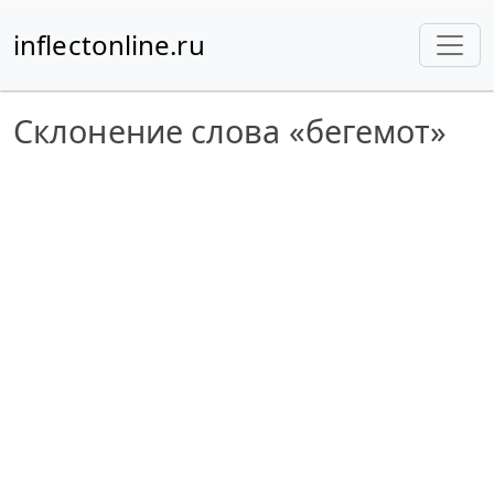
inflectonline.ru
Склонение слова «бегемот»