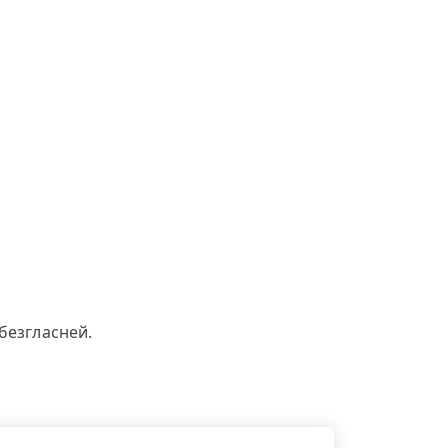
безгласней.