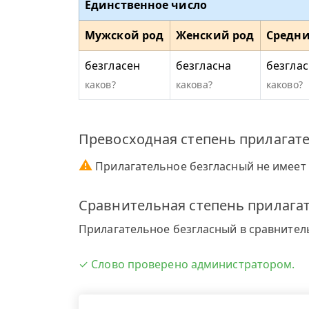
Единственное число
Мужской род
Женский род
Средни
безгласен
безгласна
безгла
каков?
какова?
каково?
Превосходная степень прилагате
⚠
Прилагательное безгласный не имеет 
Сравнительная степень прилагат
Прилагательное безгласный в сравнитель
✓ Слово проверено администратором.