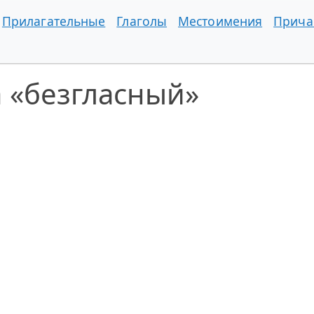
Прилагательные
Глаголы
Местоимения
Прича
 «безгласный»