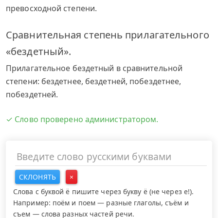
превосходной степени.
Сравнительная степень прилагательного
«бездетный».
Прилагательное бездетный в сравнительной
степени: бездетнее, бездетней, побездетнее,
побездетней.
✓ Слово проверено администратором.
СКЛОНЯТЬ
×
Слова с буквой ё пишите через букву ё (не через е!).
Например: поём и поем — разные глаголы, съём и
съем — слова разных частей речи.