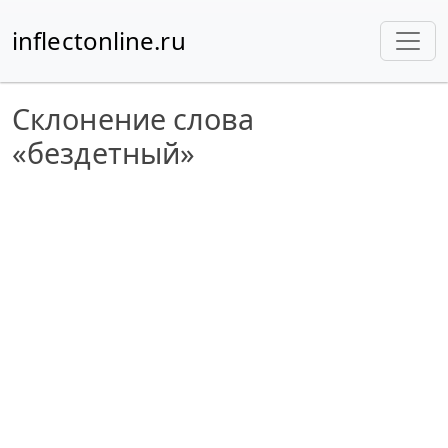
inflectonline.ru
Склонение слова
«бездетный»