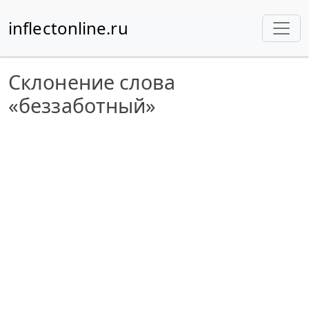
inflectonline.ru
Склонение слова
«беззаботный»