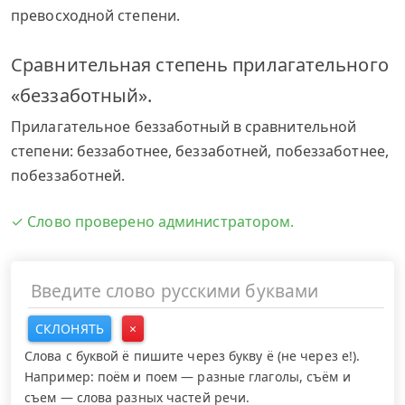
превосходной степени.
Сравнительная степень прилагательного
«беззаботный».
Прилагательное беззаботный в сравнительной
степени: беззаботнее, беззаботней, побеззаботнее,
побеззаботней.
✓ Слово проверено администратором.
СКЛОНЯТЬ
×
Слова с буквой ё пишите через букву ё (не через е!).
Например: поём и поем — разные глаголы, съём и
съем — слова разных частей речи.