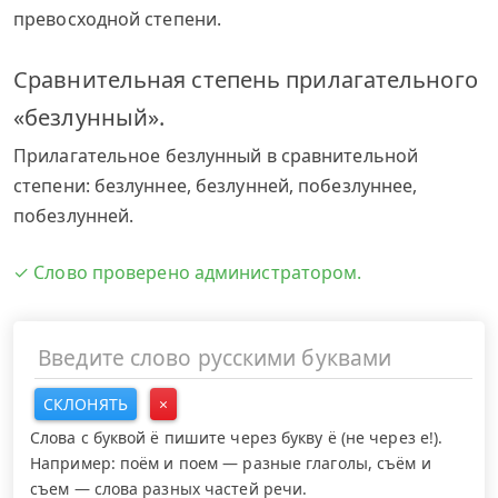
превосходной степени.
Сравнительная степень прилагательного
«безлунный».
Прилагательное безлунный в сравнительной
степени: безлуннее, безлунней, побезлуннее,
побезлунней.
✓ Слово проверено администратором.
СКЛОНЯТЬ
×
Слова с буквой ё пишите через букву ё (не через е!).
Например: поём и поем — разные глаголы, съём и
съем — слова разных частей речи.