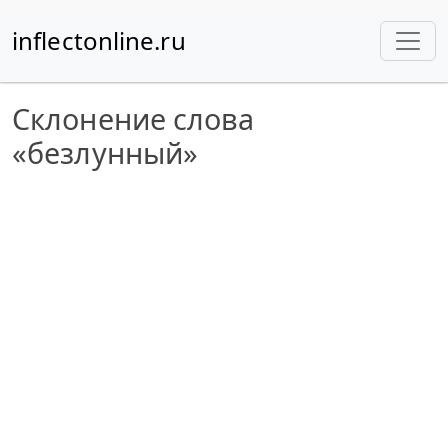
inflectonline.ru
Склонение слова
«безлунный»