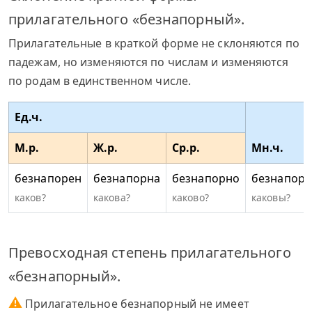
прилагательного «безнапорный».
Прилагательные в краткой форме не склоняются по
падежам, но изменяются по числам и изменяются
по родам в единственном числе.
Ед.ч.
М.р.
Ж.р.
Ср.р.
Мн.ч.
безнапорен
безнапорна
безнапорно
безнапор
каков?
какова?
каково?
каковы?
Превосходная степень прилагательного
«безнапорный».
⚠
Прилагательное безнапорный не имеет