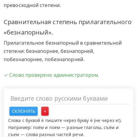
превосходной степени.
Сравнительная степень прилагательного
«безнапорный».
Прилагательное безнапорный в сравнительной
степени: безнапорнее, безнапорней,
побезнапорнее, побезнапорней.
✓ Слово проверено администратором.
СКЛОНЯТЬ
×
Слова с буквой ё пишите через букву ё (не через е!).
Например: поём и поем — разные глаголы, съём и
съем — слова разных частей речи.