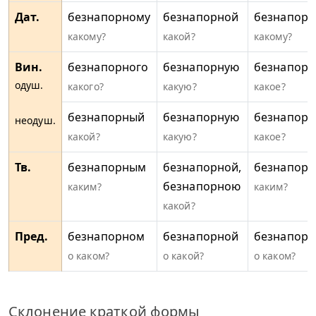
Дат.
безнапорному
безнапорной
безнапорн
какому?
какой?
какому?
Вин.
безнапорного
безнапорную
безнапорн
одуш.
какого?
какую?
какое?
безнапорный
безнапорную
безнапорн
неодуш.
какой?
какую?
какое?
Тв.
безнапорным
безнапорной,
безнапор
безнапорною
каким?
каким?
какой?
Пред.
безнапорном
безнапорной
безнапор
о каком?
о какой?
о каком?
Склонение краткой формы