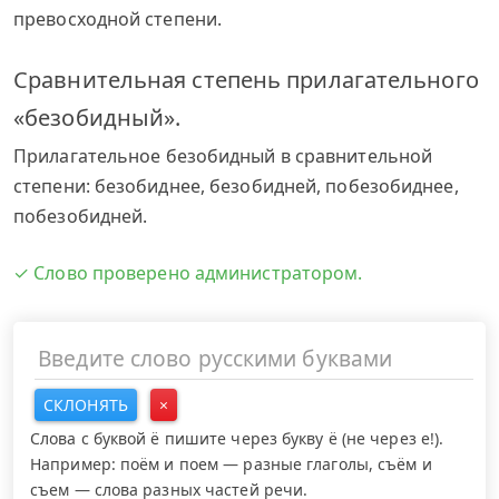
превосходной степени.
Сравнительная степень прилагательного
«безобидный».
Прилагательное безобидный в сравнительной
степени: безобиднее, безобидней, побезобиднее,
побезобидней.
✓ Слово проверено администратором.
СКЛОНЯТЬ
×
Слова с буквой ё пишите через букву ё (не через е!).
Например: поём и поем — разные глаголы, съём и
съем — слова разных частей речи.