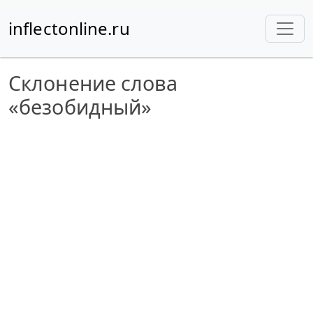
inflectonline.ru
Склонение слова
«безобидный»