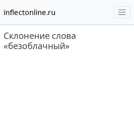
inflectonline.ru
Склонение слова
«безоблачный»