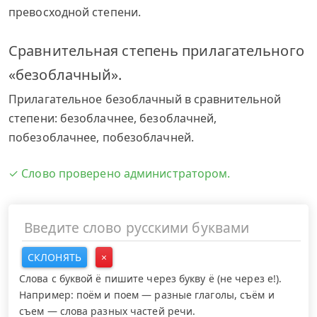
превосходной степени.
Сравнительная степень прилагательного
«безоблачный».
Прилагательное безоблачный в сравнительной
степени: безоблачнее, безоблачней,
побезоблачнее, побезоблачней.
✓ Слово проверено администратором.
СКЛОНЯТЬ
×
Слова с буквой ё пишите через букву ё (не через е!).
Например: поём и поем — разные глаголы, съём и
съем — слова разных частей речи.