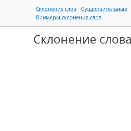
Склонение слов
Существительные
Примеры склонения слов
Склонение слов