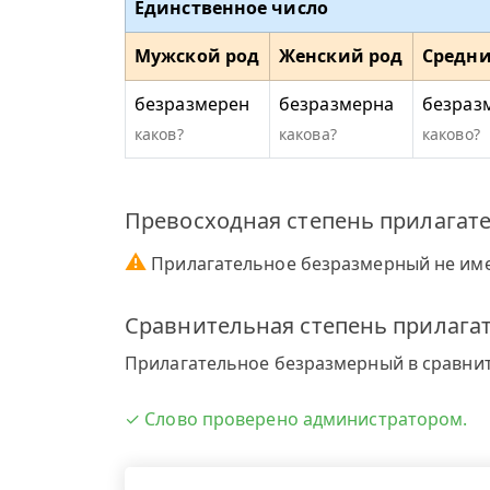
Единственное число
Мужской род
Женский род
Средни
безразмерен
безразмерна
безраз
каков?
какова?
каково?
Превосходная степень прилагат
⚠
Прилагательное безразмерный не име
Сравнительная степень прилага
Прилагательное безразмерный в сравнит
✓ Слово проверено администратором.