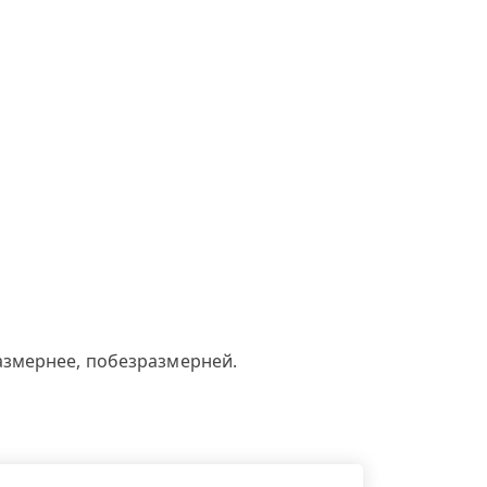
азмернее, побезразмерней.