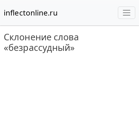
inflectonline.ru
Склонение слова
«безрассудный»