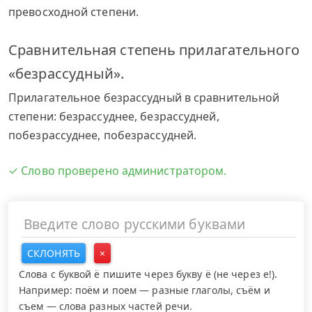
превосходной степени.
Сравнительная степень прилагательного
«безрассудный».
Прилагательное безрассудный в сравнительной
степени: безрассуднее, безрассудней,
побезрассуднее, побезрассудней.
✓ Слово проверено администратором.
СКЛОНЯТЬ
×
Слова с буквой ё пишите через букву ё (не через е!).
Например: поём и поем — разные глаголы, съём и
съем — слова разных частей речи.